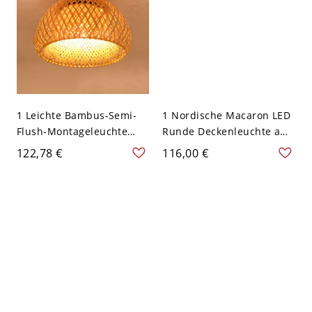
1 Leichte Bambus-Semi-
1 Nordische Macaron LED
Flush-Montageleuchte
Runde Deckenleuchte aus
Chinesische Halle und
Acryl Lampenschirm
122,78 €
116,00 €
Foyer Semi-Flush-
Innenbeleuchtung
Montagebeleuchtung -
Gelb 110V-120V 30,48 cm