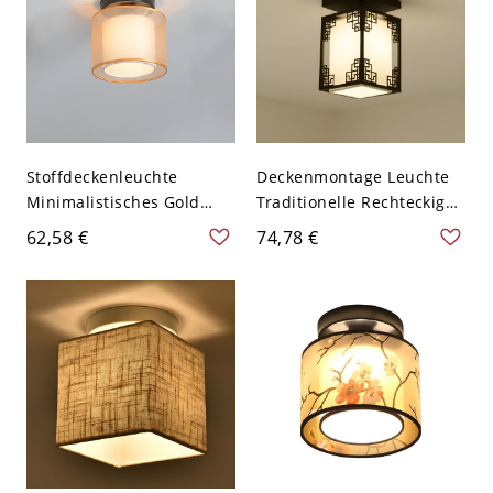
Stoffdeckenleuchte
Deckenmontage Leuchte
Minimalistisches Gold
Traditionelle Rechteckige
Geometrisches
Stoff Halbflächenmontage
62,58 €
74,78 €
Deckenleuchtenarmatur -
Deckenleuchte - Schwarz
Golden 110V-120V Rund
110V-120V Einfarbe