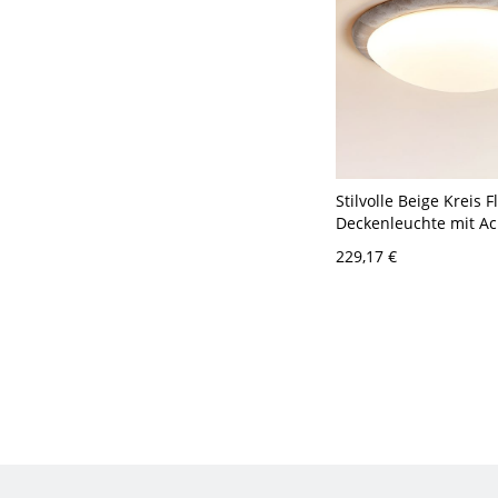
Stilvolle Beige Kreis 
Deckenleuchte mit Ac
und LED-Lampen - 11
229,17 €
33,02 cm