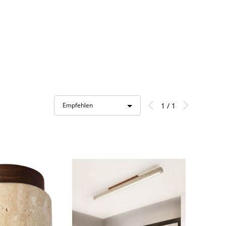
1 / 1
Empfehlen