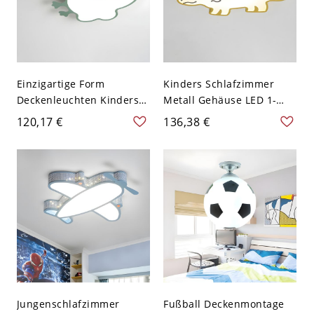
Einzigartige Form
Kinders Schlafzimmer
Deckenleuchten Kinderstil
Metall Gehäuse LED 1-
Metall Deckenleuchte -
Licht Deckenlampe
120,17 €
136,38 €
110V-120V Weißlicht
Cartoon Dinosaurier
Dinosaurier
Design Deckenleuchte -
Gelb 110V-120V Weißlicht
Jungenschlafzimmer
Fußball Deckenmontage