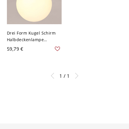
Drei Form Kugel Schirm
Halbdeckenlampe
Bauschreiner-Stil
59,79 €
Holzfarbe Holz 1-Kopf
Deckenleuchte - Holz
110V-120V Kugel
1 / 1