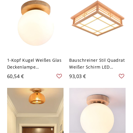
1-Kopf Kugel Weißes Glas
Bauschreiner Stil Quadrat
Deckenlampe
Weißer Schirm LED
Bauschreiner-Stil
Deckenlampe Holz
60,54 €
93,03 €
Holzfarbe Baldachin
Holzfarbe Rahmen 1-Kopf
Deckenleuchte - Holz
Deckenleuchte - Holz
110V-120V
110V-120V 45 cm
Weißlicht