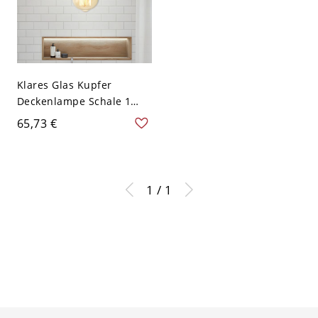
Klares Glas Kupfer
Deckenlampe Schale 1
Birne Bauernhaus Halb-
65,73 €
Flush-Montage für
Wohnzimmer
1 / 1