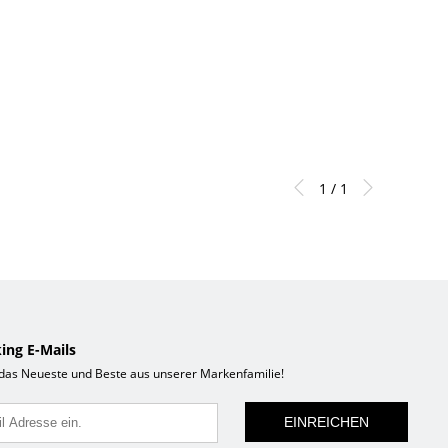
1 / 1
ing E-Mails
 das Neueste und Beste aus unserer Markenfamilie!
EINREICHEN