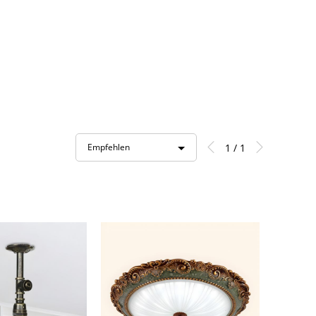
1 / 1
Empfehlen