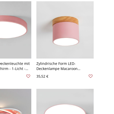
eckenleuchte mit
Zylindrische Form LED-
irm - 1-Licht -
Deckenlampe Macaroon
 22,86 cm
Modernes Eisen 1 Licht Flush
35,52 €
Mount für Balkon - Rosa 110V-
120V Weißlicht