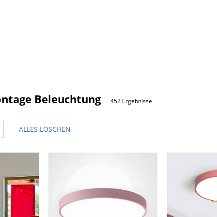
ntage Beleuchtung
452 Ergebnisse
ALLES LÖSCHEN