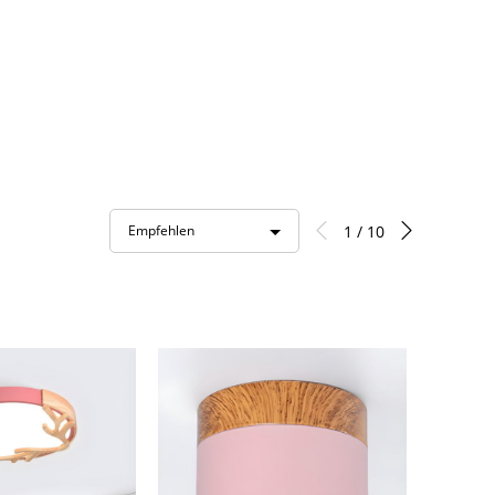
1 / 10
Empfehlen