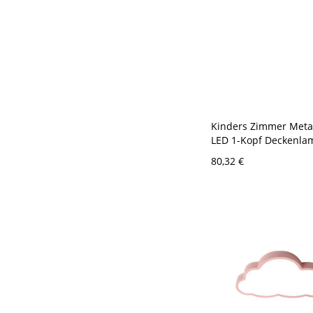
Kinders Zimmer Meta
LED 1-Kopf Deckenla
Design Cartoon Decke
80,32 €
Rosa 110V-120V Weißl