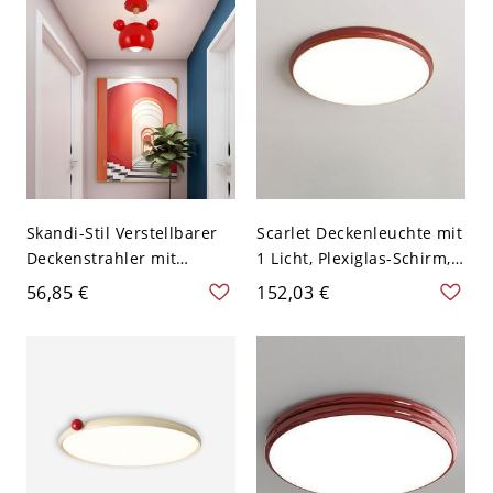
Skandi-Stil Verstellbarer
Scarlet Deckenleuchte mit
Deckenstrahler mit
1 Licht, Plexiglas-Schirm,
Naturholzakzenten &
Metall-LED-
56,85 €
152,03 €
Verspielter Silhouette -
Oberflächenmontage für
110V-120V Rot
Wohnzimmer, 110V-120V,
12", Drei Stufen
(Warm/Weiß/Neutrales
Licht dimmbar)