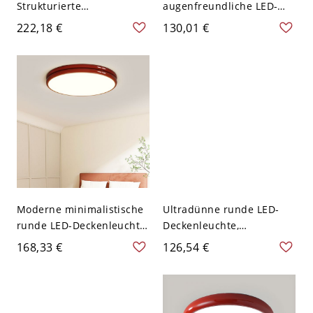
Strukturierte
augenfreundliche LED-
Harzsteinleuchte,
Deckenleuchte,
222,18 €
130,01 €
Asymmetrische
mehrfarbige, dimmbare
Kieselform - Ziegelrot
Lampe mit hohem CRI für
110V-120V 45,72 cm
Schlafzimmer &
Kinderzimmer - Rot 110V-
120V 30,48 cm
Moderne minimalistische
Ultradünne runde LED-
runde LED-Deckenleuchte,
Deckenleuchte,
mehrfarbige flimmerfreie
mehrfarbige Eisen- und
168,33 €
126,54 €
dimmbare Lampe für
Acryl-Flimmerfreie Lampe
Schlafzimmer & Flure -
für Schlafzimmer & Flure -
Rot 110V-120V 30,48 cm
Roserot 110V-120V 30,48
Dreistufiges Dimmen
cm Dreistufiges Dimmen