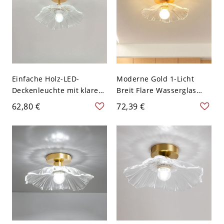
Einfache Holz-LED-
Moderne Gold 1-Licht
Deckenleuchte mit klarem
Breit Flare Wasserglas
Glasschirm - Holz 110V-
Schatten Deckenleuchte -
62,80 €
72,39 €
120V 27,94 cm
110V-120V