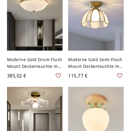
110V-120V
Moderne Gold Drum Flush
Moderne Gold Semi-Flush
Mount Deckenleuchte mit
Mount Deckenleuchte mit
klarem Wasserglas-Schirm
Wasserglas-Schirm - 110V-
385,02 €
115,77 €
- 110V-120V 30,48 cm
120V