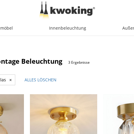
möbel
Innenbeleuchtung
Auße
ntage Beleuchtung
3 Ergebnisse
las
×
ALLES LÖSCHEN