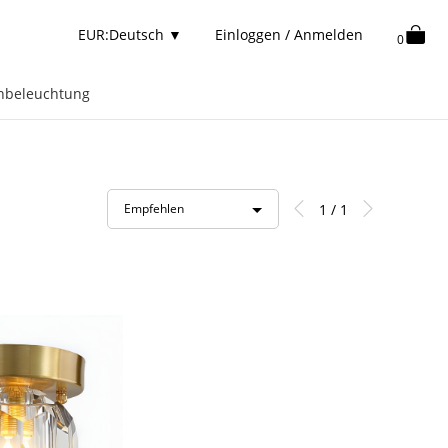
EUR:Deutsch
▼
Einloggen / Anmelden
0
nbeleuchtung
1 / 1
Empfehlen