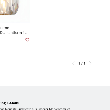
oderne
 Diamantform 1
mmer
1 / 1
ing E-Mails
 das Neueste und Beste aus unserer Markenfamilie!