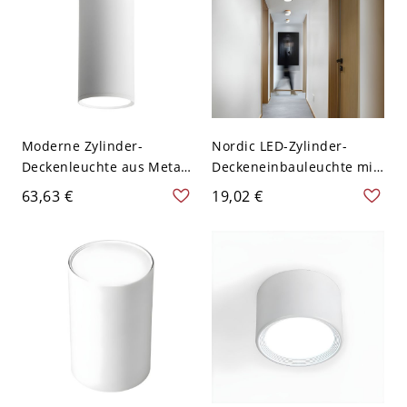
Moderne Zylinder-
Nordic LED-Zylinder-
Deckenleuchte aus Metall
Deckeneinbauleuchte mit
mit 1 Licht - Weiß 110V-
Holzmaserung - Weiß
63,63 €
19,02 €
120V 30,48 cm Weißlicht
110V-120V Weißlicht