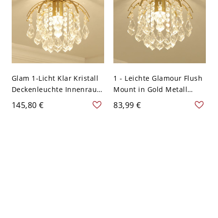
Glam 1-Licht Klar Kristall
1 - Leichte Glamour Flush
Deckenleuchte Innenraum
Mount in Gold Metall
Flushmount in Gold -
Deckenhalterung mit
145,80 €
83,99 €
110V-120V 29,21 cm
hängenden Kristallen -
110V-120V 27,94 cm