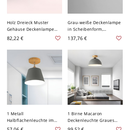
Holz Dreieck Muster
Grau-weiße Deckenlampe
Gehäuse Deckenlampe
in Scheibenform,
Nordeuropa Macaron
minimalistische LED-
82,22 €
137,76 €
Farbe Pentagon Form LED
Acryl-Flush-
1-Kopf Deckenleuchte -
Montagebeleuchtung für
Grau 110V-120V 45 cm
Schlafzimmer - Grauweiß
Weißlicht
110V-120V 20,32 cm
Weißlicht
1 Metall
1 Birne Macaron
Halbflächenleuchte im
Deckenleuchte Graues
industriellen Stil mit
Metall Halbkugelförmiges
57,06 €
99,52 €