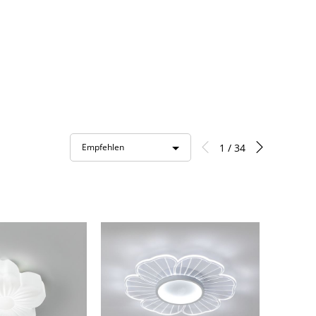
1 / 34
Empfehlen