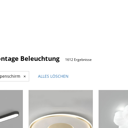
ntage Beleuchtung
1612 Ergebnisse
mpenschirm
×
ALLES LÖSCHEN