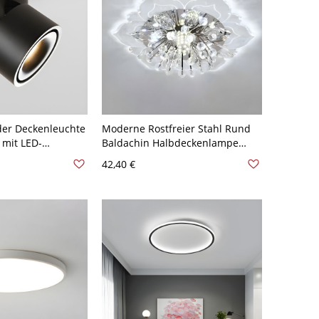
der Deckenleuchte
Moderne Rostfreier Stahl Rund
 mit LED-
Baldachin Halbdeckenlampe
 1 Licht -
Blume Form Kristall Dekor LED 1-
42,40 €
120V Warm
Birne Deckenleuchte -
Transparenz 110V-120V Weißlicht