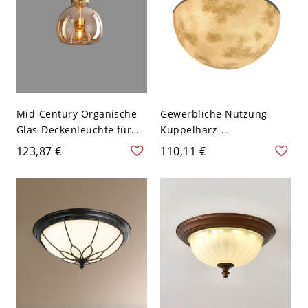
Mid-Century Organische
Gewerbliche Nutzung
Glas-Deckenleuchte für
Kuppelharz-
Eingang und Flur - 110V-
Deckenleuchte, 110V-120V,
123,87 €
110,11 €
120V Bernstein 17,78 cm
12"