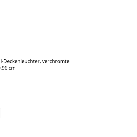
ll-Deckenleuchter, verchromte
0,96 cm