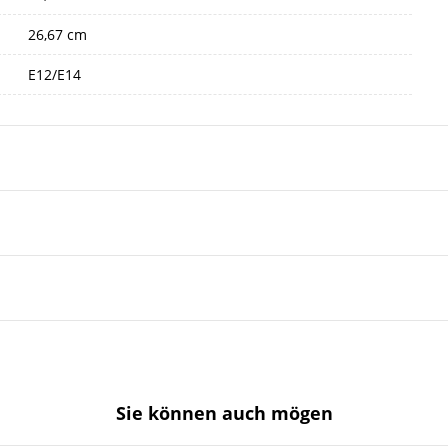
26,67 cm
E12/E14
Sie können auch mögen