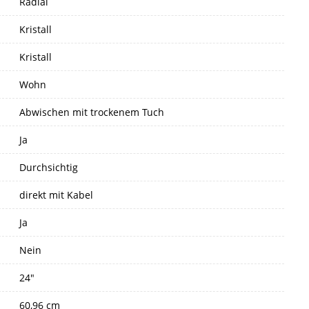
Radial
Kristall
Kristall
Wohn
Abwischen mit trockenem Tuch
Ja
Durchsichtig
direkt mit Kabel
Ja
Nein
24"
60,96 cm