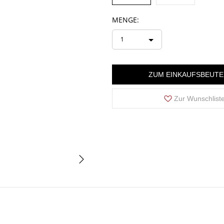
MENGE:
1
ZUM EINKAUFSBEUTE
Zur Wunschlist