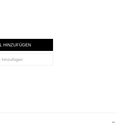
L HINZUFÜGEN
e hinzufügen