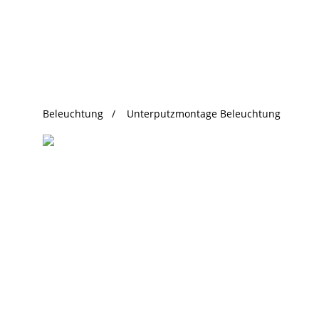
beliebte Produkte
Beleuchtung
Unterputzmontage Beleuchtung