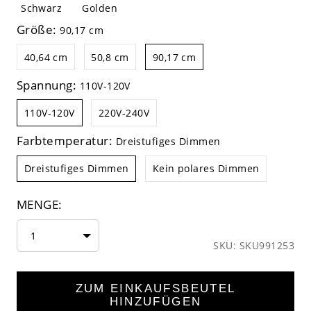
Schwarz
Golden
Größe:
90,17 cm
40,64 cm
50,8 cm
90,17 cm
Spannung:
110V-120V
110V-120V
220V-240V
Farbtemperatur:
Dreistufiges Dimmen
Dreistufiges Dimmen
Kein polares Dimmen
MENGE:
1
SKU: SKU991253
ZUM EINKAUFSBEUTEL
HINZUFÜGEN