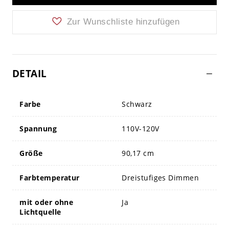
Zur Wunschliste hinzufügen
DETAIL
Farbe
Schwarz
Spannung
110V-120V
Größe
90,17 cm
Farbtemperatur
Dreistufiges Dimmen
mit oder ohne
Ja
Lichtquelle