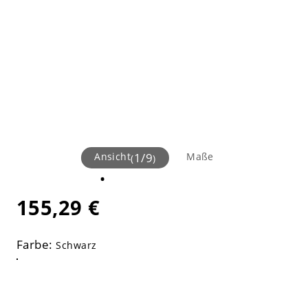
Ansicht
1
/
9
Maße
(
)
155,29 €
Farbe:
Schwarz