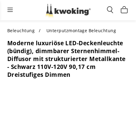
Wohnzimmermöbel
Außenbeleuchtung
Innenbeleuchtung
ALLE WOHNZIMMERMÖBEL
Nach Kategorie einkaufen
ALLE BELEUCHTUNG FÜR ANDERE
Beleuchtung
Unterputzmontage Beleuchtung
BEREICHE
Moderne luxuriöse LED-Deckenleuchte
TOP-AUSWAHL
NACH STIL EINKAUFEN
(bündig), dimmbarer Sternenhimmel-
NACH KATEGORIE EINKAUFEN
Diffusor mit strukturierter Metallkante
NACH STIL EINKAUFEN
Shop by Colors
- Schwarz 110V-120V 90,17 cm
NACH STIL EINKAUFEN
Dreistufiges Dimmen
Nach Merkmalen einkaufen
NACH DESIGN EINKAUFEN
NACH FARBE EINKAUFEN
Nach Material einkaufen
NACH ABMESSUNGEN EINKAUFEN