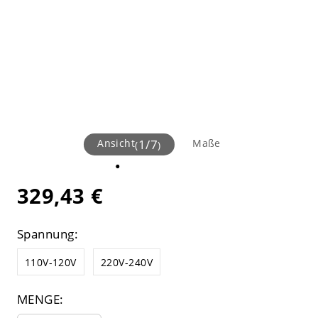
Ansicht
1
/
7
Maße
(
)
329,43 €
Spannung:
110V-120V
220V-240V
MENGE: