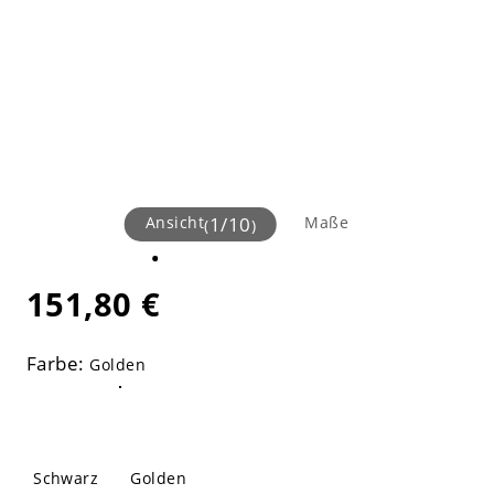
Ansicht
1
/
10
Maße
(
)
151,80 €
Farbe:
Golden
Schwarz
Golden