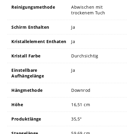
Reinigungsmethode
Abwischen mit
trockenem Tuch
Schirm Enthalten
Ja
Kristallelement Enthaten
Ja
Kristall Farbe
Durchsichtig
Einstellbare
Ja
Aufhängelänge
Hängmethode
Downrod
Höhe
16,51 cm
Produktlänge
35,5"
Stangelänge
59,69 cm