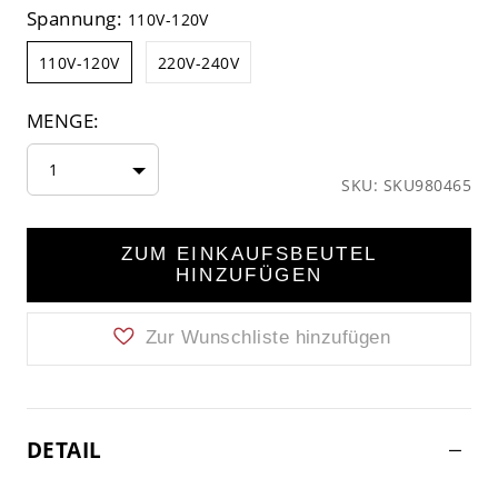
Spannung:
110V-120V
110V-120V
220V-240V
MENGE:
1
SKU: SKU980465
ZUM EINKAUFSBEUTEL
HINZUFÜGEN
Zur Wunschliste hinzufügen
DETAIL