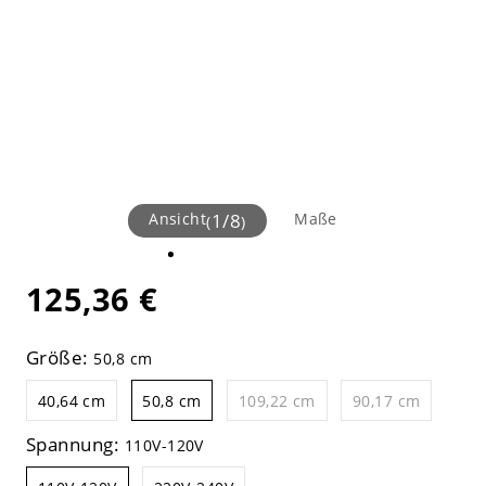
Ansicht
1
/
8
Maße
(
)
125,36 €
Größe:
50,8 cm
40,64 cm
50,8 cm
109,22 cm
90,17 cm
Spannung:
110V-120V