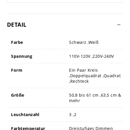
DETAIL
Farbe
Schwarz ,Weiß
Spannung
110V-120V ,220V-240V
Form
Ein Paar Kreis
,Doppelquadrat ,Quadrat
,Rechteck
Größe
50,8 bis 61 cm ,63,5 cm &
mehr
Leuchtanzahl
3 ,2
Farbtemperatur
Dreistufiges Dimmen