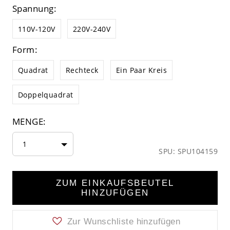
Spannung:
110V-120V
220V-240V
Form:
Quadrat
Rechteck
Ein Paar Kreis
Doppelquadrat
MENGE:
1
SPU: SPU104159
ZUM EINKAUFSBEUTEL
HINZUFÜGEN
Zur Wunschliste hinzufügen