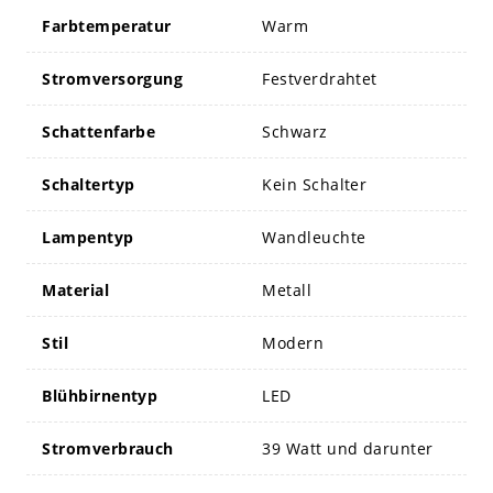
Farbtemperatur
Warm
Stromversorgung
Festverdrahtet
Schattenfarbe
Schwarz
Schaltertyp
Kein Schalter
Lampentyp
Wandleuchte
Material
Metall
Stil
Modern
Blühbirnentyp
LED
Stromverbrauch
39 Watt und darunter