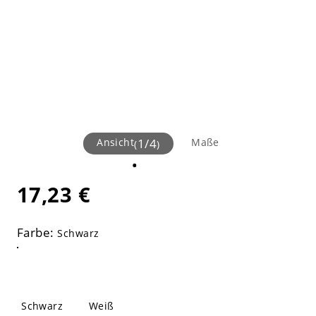
Ansicht
1
/
4
Maße
(
)
17,23 €
Farbe:
Schwarz
Schwarz
Weiß