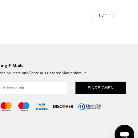
1 / 1
ing E-Mails
 das Neueste und Beste aus unserer Markenfamilie!
EINREICHEN