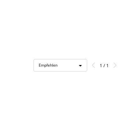
1 / 1
Empfehlen