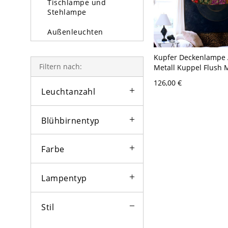
Tischlampe und
Stehlampe
Außenleuchten
Glühbirne
Kupfer Deckenlampe 
Filtern nach:
Metall Kuppel Flush 
Beleuchtung für Wo
126,00 €
Leuchtanzahl
Blühbirnentyp
Farbe
Lampentyp
Stil