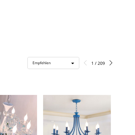
1 / 209
Empfehlen