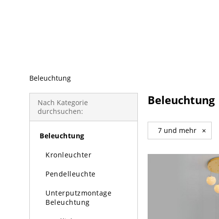
beliebte Produkte
Beleuchtung
Beleuchtung
Nach Kategorie
durchsuchen:
7 und mehr
×
Beleuchtung
Kronleuchter
Pendelleuchte
Unterputzmontage
Beleuchtung