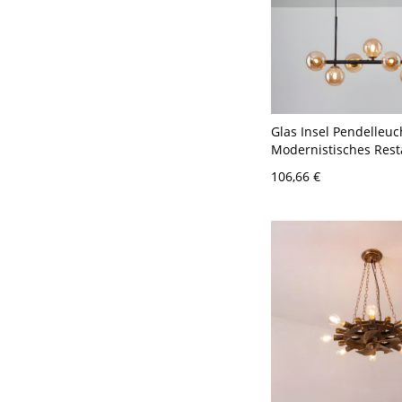
Glas Insel Pendelleuc
Modernistisches Rest
Pendelleuchte - 110V
106,66 €
Schwarz 7 Bernstein