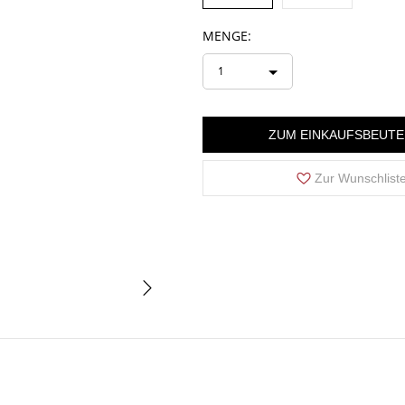
MENGE:
1
ZUM EINKAUFSBEUTE
Zur Wunschlist