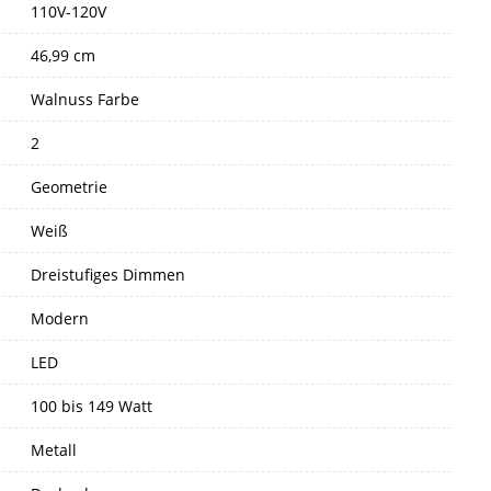
110V-120V
46,99 cm
Walnuss Farbe
2
Geometrie
Weiß
Dreistufiges Dimmen
Modern
LED
100 bis 149 Watt
Metall