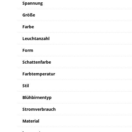
Spannung
Größe
Farbe
Leuchtanzahl
Form
Schattenfarbe
Farbtemperatur
Stil
Blühbirnentyp
Stromverbrauch
Material