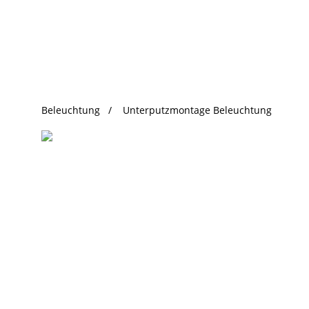
beliebte Produkte
Beleuchtung
Unterputzmontage Beleuchtung