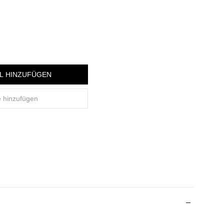
L HINZUFÜGEN
e hinzufügen