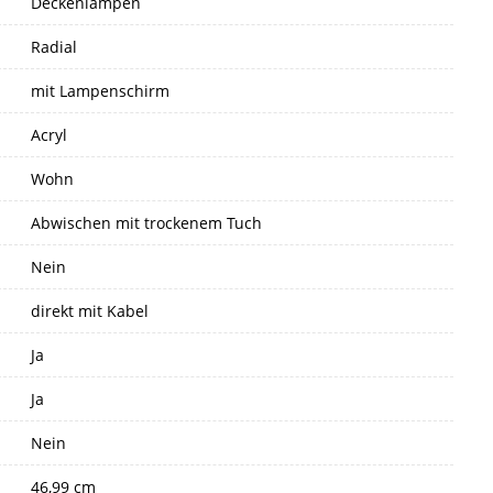
Deckenlampen
Radial
mit Lampenschirm
Acryl
Wohn
Abwischen mit trockenem Tuch
Nein
direkt mit Kabel
Ja
Ja
Nein
46,99 cm