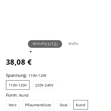
Ansicht
1
/
12
Maße
(
)
38,08 €
Spannung:
110V-120V
110V-120V
220V-240V
Form:
Rund
Herz
Pflaumenblüte
Oval
Rund