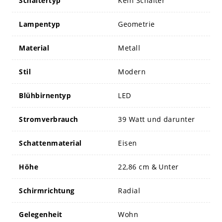
Schaltertyp
Kein Schalter
Lampentyp
Geometrie
Material
Metall
Stil
Modern
Blühbirnentyp
LED
Stromverbrauch
39 Watt und darunter
Schattenmaterial
Eisen
Höhe
22,86 cm & Unter
Schirmrichtung
Radial
Gelegenheit
Wohn