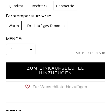
Quadrat
Rechteck
Geometrie
Farbtemperatur:
Warm
Warm
Dreistufiges Dimmen
MENGE:
1
SKU: SKU991698
ZUM EINKAUFSBEUTEL
HINZUFÜGEN
Zur Wunschliste hinzufügen